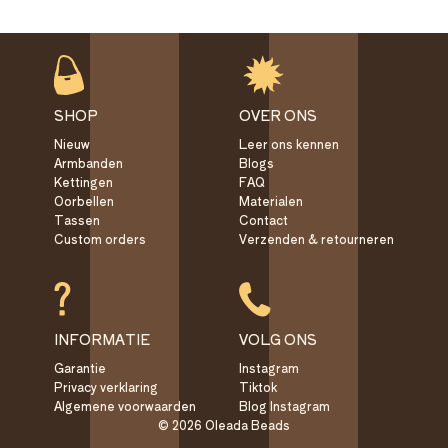
SHOP
OVER ONS
Nieuw
Leer ons kennen
Armbanden
Blogs
Kettingen
FAQ
Oorbellen
Materialen
Tassen
Contact
Custom orders
Verzenden & retourneren
INFORMATIE
VOLG ONS
Garantie
Instagram
Privacy verklaring
Tiktok
Algemene voorwaarden
Blog Instagram
© 2026 Oleada Beads