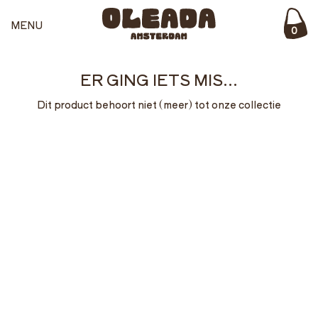
MENU
0
ER GING IETS MIS...
Dit product behoort niet (meer) tot onze collectie