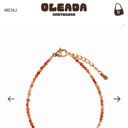
MENU
0