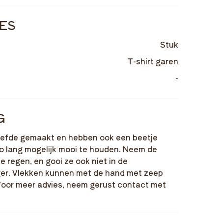
IES
Stuk
T-shirt garen
-
G
liefde gemaakt en hebben ook een beetje
zo lang mogelijk mooi te houden. Neem de
e regen, en gooi ze ook niet in de
er. Vlekken kunnen met de hand met zeep
Voor meer advies, neem gerust contact met