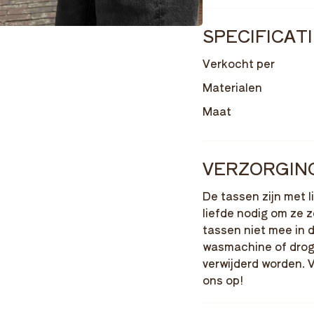
SPECIFICAT
Verkocht per
Materialen
Maat
VERZORGIN
De tassen zijn met 
liefde nodig om ze 
tassen niet mee in d
wasmachine of drog
verwijderd worden. 
ons op!