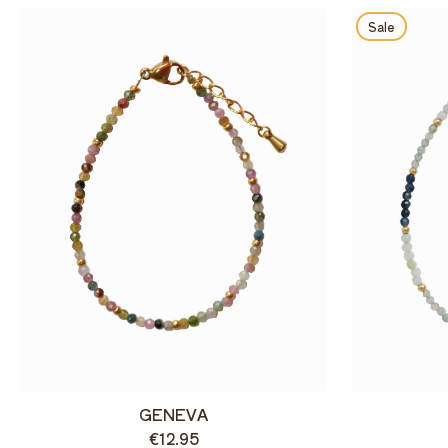
Sale
GENEVA
€12.95