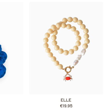
ELLE
€19.95