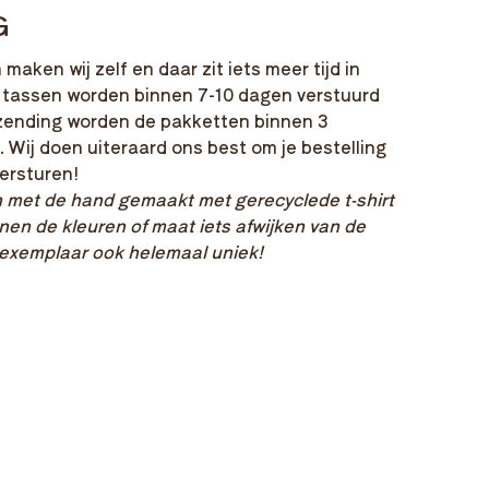
G
aken wij zelf en daar zit iets meer tijd in
 tassen worden binnen 7-10 dagen verstuurd
zending worden de pakketten binnen 3
 Wij doen uiteraard ons best om je bestelling
versturen!
 met de hand gemaakt met gerecyclede t-shirt
nen de kleuren of maat iets afwijken van de
k exemplaar ook helemaal uniek!