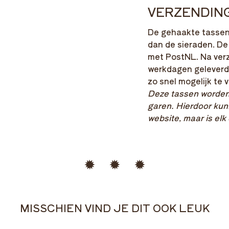
VERZENDIN
De gehaakte tassen m
dan de sieraden. De
met PostNL. Na ver
werkdagen geleverd.
zo snel mogelijk te 
Deze tassen worden
garen. Hierdoor kun
website, maar is el
MISSCHIEN VIND JE DIT OOK LEUK