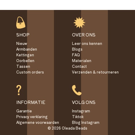
SHOP
OVER ONS
Nieuw
Leer ons kennen
Armbanden
Blogs
Kettingen
FAQ
Oorbellen
Materialen
Tassen
Contact
Custom orders
Verzenden & retourneren
INFORMATIE
VOLG ONS
Garantie
Instagram
Privacy verklaring
Tiktok
Algemene voorwaarden
Blog Instagram
© 2026 Oleada Beads